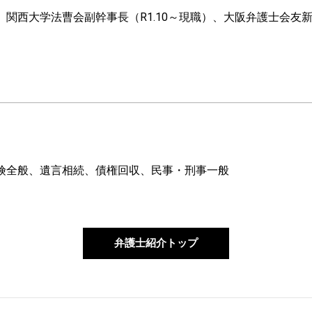
西大学法曹会副幹事長（R1.10～現職）、大阪弁護士会友新会副
険全般、遺言相続、債権回収、民事・刑事一般
弁護士紹介トップ