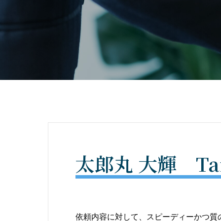
太郎丸 大輝 Taik
依頼内容に対して、スピーディーかつ質