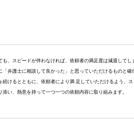
ても、スピードが伴わなければ、依頼者の満足度は減退してし
に「弁護士に相談して良かった」と思っていただけるものと確
を続けるとともに、依頼者により満 足していただけるよう、
り添い、熱意を持って一つ一つの依頼内容に取り組みます。