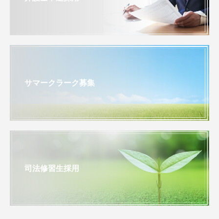
サマークラーク募集
司法修習生採用