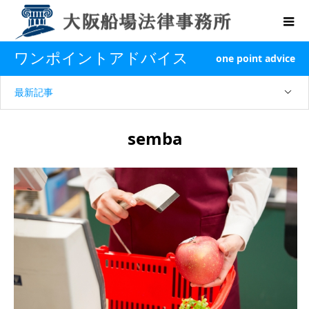
ワンポイントアドバイス
one point advice
最新記事
semba