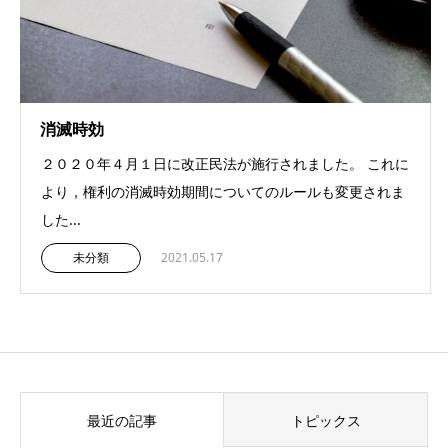
消滅時効
２０２０年４月１日に改正民法が施行されました。 これに
より，権利の消滅時効期間についてのルールも変更されま
した...
未分類
2021.05.17
最近の記事
トピックス