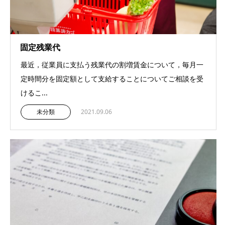
固定残業代
最近，従業員に支払う残業代の割増賃金について，毎月一
定時間分を固定額として支給することについてご相談を受
けるこ...
未分類
2021.09.06