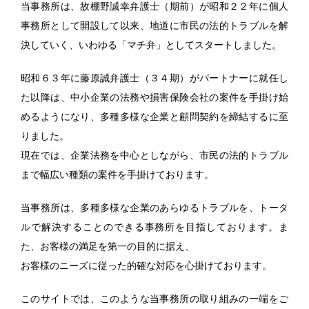
当事務所は、故棚野誠幸弁護士（期前）が昭和２２年に個人
事務所として開設して以来、地道に市民の法的トラブルを解
決していく、いわゆる「マチ弁」としてスタートしました。
昭和６３年に藤原誠弁護士（３４期）がパートナーに就任し
た以降は、中小企業の法務や損害保険会社の案件を手掛け始
めるようになり、多種多様な企業と顧問契約を締結するに至
りました。
現在では、企業法務を中心としながら、市民の法的トラブル
まで幅広い種類の案件を手掛けております。
当事務所は、多種多様な企業のあらゆるトラブルを、トータ
ルで解決することのできる事務所を目指しております。ま
た、お客様の満足を第一の目的に据え、
お客様のニーズに従った的確な対応を心掛けております。
このサイトでは、このような当事務所の取り組みの一端をご